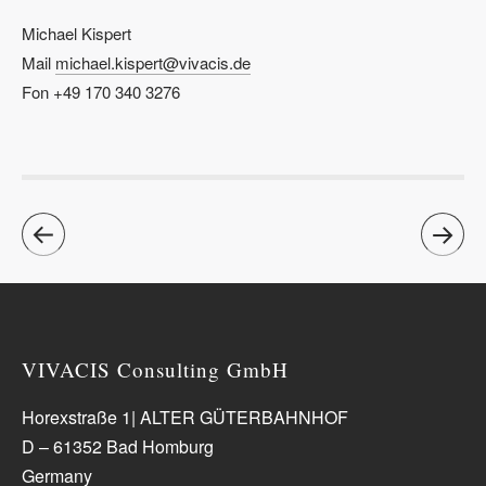
Michael Kispert
Mail
michael.kispert@vivacis.de
Fon +49 170 340 3276
VIVACIS Consulting GmbH
Horexstraße 1| ALTER GÜTERBAHNHOF
D – 61352 Bad Homburg
Germany