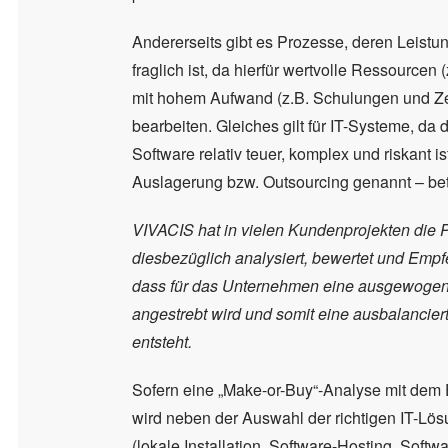
Andererseits gibt es Prozesse, deren Leistu
fraglich ist, da hierfür wertvolle Ressourcen
mit hohem Aufwand (z.B. Schulungen und Zert
bearbeiten. Gleiches gilt für IT-Systeme, da 
Software relativ teuer, komplex und riskant i
Auslagerung bzw. Outsourcing genannt – betri
VIVACIS hat in vielen Kundenprojekten die
diesbezüglich analysiert, bewertet und Empf
dass für das Unternehmen eine ausgewogene
angestrebt wird und somit eine ausbalancier
entsteht.
Sofern eine „Make-or-Buy“-Analyse mit dem
wird neben der Auswahl der richtigen IT-Lös
(lokale Installation, Software-Hosting, Sof