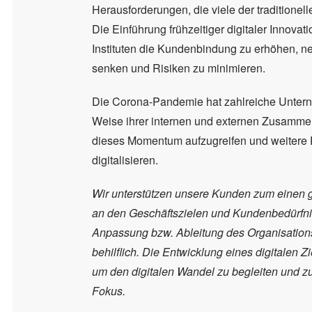
Herausforderungen, die viele der traditionel
Die Einführung frühzeitiger digitaler Innov
Instituten die Kundenbindung zu erhöhen, n
senken und Risiken zu minimieren.
Die Corona-Pandemie hat zahlreiche Untern
Weise ihrer internen und externen Zusammen
dieses Momentum aufzugreifen und weitere 
digitalisieren.
Wir unterstützen unsere Kunden zum einen ger
an den Geschäftszielen und Kundenbedürfnis
Anpassung bzw. Ableitung des Organisations
behilflich. Die Entwicklung eines digitalen 
um den digitalen Wandel zu begleiten und 
Fokus.