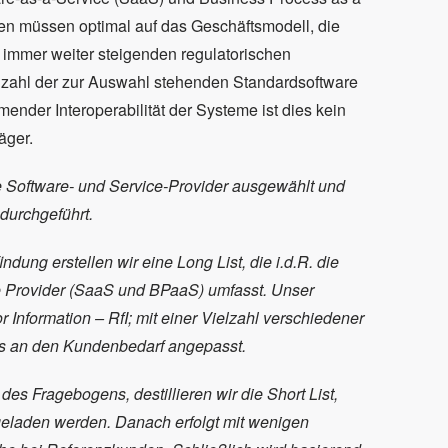
en müssen optimal auf das Geschäftsmodell, die
immer weiter steigenden regulatorischen
lzahl der zur Auswahl stehenden Standardsoftware
ender Interoperabilität der Systeme ist dies kein
äger.
e Software- und Service-Provider ausgewählt und
 durchgeführt.
ndung erstellen wir eine Long List, die i.d.R. die
ce Provider (SaaS und BPaaS) umfasst. Unser
Information – RfI; mit einer Vielzahl verschiedener
s an den Kundenbedarf angepasst.
es Fragebogens, destillieren wir die Short List,
geladen werden. Danach erfolgt mit wenigen