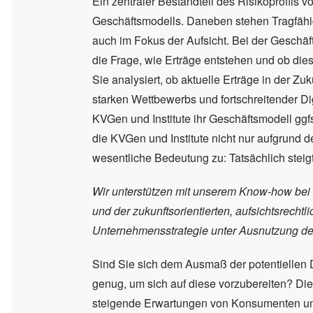
Ein zentraler Bestandteil des Risikoprofils v
Geschäftsmodells. Daneben stehen Tragfähig
auch im Fokus der Aufsicht. Bei der Geschäft
die Frage, wie Erträge entstehen und ob die
Sie analysiert, ob aktuelle Erträge in der Zuk
starken Wettbewerbs und fortschreitender Dig
KVGen und Institute ihr Geschäftsmodell gg
die KVGen und Institute nicht nur aufgrund 
wesentliche Bedeutung zu: Tatsächlich stei
Wir unterstützen mit unserem Know-how bei
und der zukunftsorientierten, aufsichtsrecht
Unternehmensstrategie unter Ausnutzung de
Sind Sie sich dem Ausmaß der potentiellen 
genug, um sich auf diese vorzubereiten? Di
steigende Erwartungen von Konsumenten un