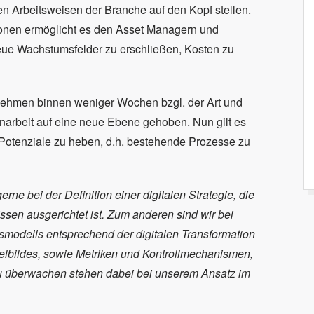
len Arbeitsweisen der Branche auf den Kopf stellen.
ationen ermöglicht es den Asset Managern und
eue Wachstumsfelder zu erschließen, Kosten zu
ehmen binnen weniger Wochen bzgl. der Art und
arbeit auf eine neue Ebene gehoben. Nun gilt es
Potenziale zu heben, d.h. bestehende Prozesse zu
ne bei der Definition einer digitalen Strategie, die
sen ausgerichtet ist. Zum anderen sind wir bei
modells entsprechend der digitalen Transformation
Zielbildes, sowie Metriken und Kontrollmechanismen,
zu überwachen stehen dabei bei unserem Ansatz im