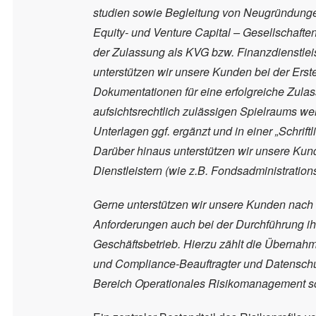
studien sowie Begleitung von Neugründungen
Equity- und Venture Capital – Gesellschafte
der Zulassung als KVG bzw. Finanzdienstleist
unterstützen wir unsere Kunden bei der Ers
Dokumentationen für eine erfolgreiche Zula
aufsichtsrechtlich zulässigen Spielraums w
Unterlagen ggf. ergänzt und in einer „Schrif
Darüber hinaus unterstützen wir unsere Ku
Dienstleistern (wie z.B. Fondsadministratio
Gerne unterstützen wir unsere Kunden nach 
Anforderungen auch bei der Durchführung ihr
Geschäftsbetrieb. Hierzu zählt die Übernah
und Compliance-Beauftragter und Datenschut
Bereich Operationales Risikomanagement so