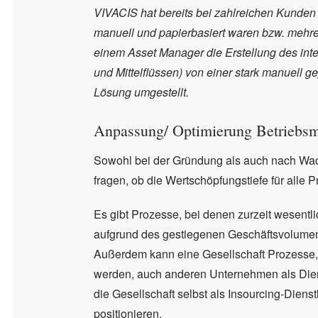
VIVACIS hat bereits bei zahlreichen Kunden P
manuell und papierbasiert waren bzw. mehre
einem Asset Manager die Erstellung des int
und Mittelflüssen) von einer stark manuell 
Lösung umgestellt.
Anpassung/ Optimierung Betriebsm
Sowohl bei der Gründung als auch nach Wac
fragen, ob die Wertschöpfungstiefe für all
Es gibt Prozesse, bei denen zurzeit wesent
aufgrund des gestiegenen Geschäftsvolumens 
Außerdem kann eine Gesellschaft Prozesse, d
werden, auch anderen Unternehmen als Diens
die Gesellschaft selbst als Insourcing-Diens
positionieren.