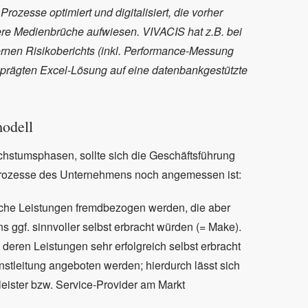
rozesse optimiert und digitalisiert, die vorher
re Medienbrüche aufwiesen. VIVACIS hat z.B. bei
ernen Risikoberichts (inkl. Performance-Messung
geprägten Excel-Lösung auf eine datenbankgestützte
odell
hstumsphasen, sollte sich die Geschäftsführung
e Prozesse des Unternehmens noch angemessen ist:
liche Leistungen fremdbezogen werden, die aber
ggf. sinnvoller selbst erbracht würden (= Make).
eren Leistungen sehr erfolgreich selbst erbracht
tleitung angeboten werden; hierdurch lässt sich
tleister bzw. Service-Provider am Markt