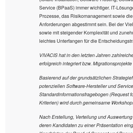
Service (BPaaS) immer wichtiger. IT-Lösung
Prozesse, das Risikomanagement sowie die 
Anforderungen abgestimmt sein. Bei der Vie
sowie mit steigender Komplexität und zunehm
leichtes Unterfangen für die Entscheidungstr
VIVACIS hat in den letzten Jahren zahlreich
erfolgreich integriert bzw. Migrationsprojekte
Basierend auf der grundsätzlichen Strategiefi
potenziellen Software-Hersteller und Servi
Standardinformationsfragebogen (Request for 
Kriterien) wird durch gemeinsame Workshop
Nach Erstellung, Verteilung und Auswertung d
deren Kandidaten zu einer Präsentation ein