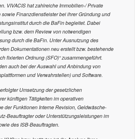
. VIVACIS hat zahlreiche Immobilien-/ Private
n sowie Finanzdienstleister bei ihrer Gründung und
ungsinstitut durch die BaFin begleitet. Dabei
tellung bzw. dem Review von notwendigen
ssung durch die BaFin. Unter Ausnutzung des
erden Dokumentationen neu erstellt bzw. bestehende
tlich fixierten Ordnung (SFO)“ zusammengeführt.
nden auch bei der Auswahl und Anbindung von
nsplattformen und Verwahrstellen) und Software.
erfolgter Umsetzung der gesetzlichen
er künftigen Tätigkeiten im operativen
me der Funktionen Interne Revision, Geldwäsche-
z-Beauftragter oder Unterstützungsleistungen im
wie des ISB-Beauftragten.