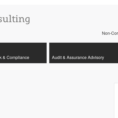
Non-Core
k & Compliance
Audit & Assurance Advisory