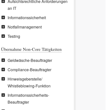
Aufsichtsrechtliche Anforderungen
an IT
Informationssicherheit
Notfallmanagement
Testing
Übernahme Non-Core Tätigkeiten
Geldwäsche-Beauftragter
Compliance-Beauftragter
Hinweisgeberstelle/
Whistleblowing-Funktion
Informationssicherheits-
Beauftragter