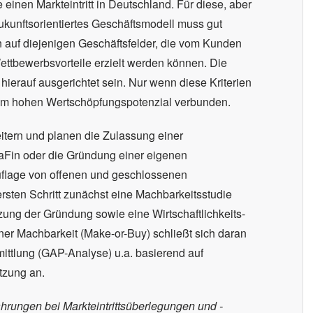
 einen Markteintritt in Deutschland. Für diese, aber
ukunftsorientiertes Geschäftsmodell muss gut
n auf diejenigen Geschäftsfelder, die vom Kunden
ttbewerbsvorteile erzielt werden können. Die
hierauf ausgerichtet sein. Nur wenn diese Kriterien
 einem hohen Wertschöpfungspotenzial verbunden.
itern und planen die Zulassung einer
 BaFin oder die Gründung einer eigenen
uflage von offenen und geschlossenen
rsten Schritt zunächst eine Machbarkeitsstudie
zung der Gründung sowie eine Wirtschaftlichkeits-
ner Machbarkeit (Make-or-Buy) schließt sich daran
ittlung (GAP-Analyse) u.a. basierend auf
tzung an.
ahrungen bei Markteintrittsüberlegungen und -