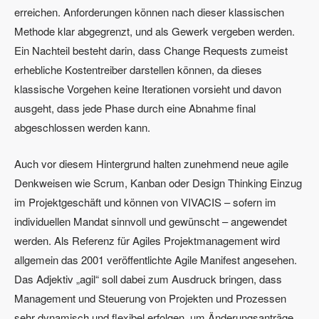
erreichen. Anforderungen können nach dieser klassischen
Methode klar abgegrenzt, und als Gewerk vergeben werden.
Ein Nachteil besteht darin, dass Change Requests zumeist
erhebliche Kostentreiber darstellen können, da dieses
klassische Vorgehen keine Iterationen vorsieht und davon
ausgeht, dass jede Phase durch eine Abnahme final
abgeschlossen werden kann.
Auch vor diesem Hintergrund halten zunehmend neue agile
Denkweisen wie Scrum, Kanban oder Design Thinking Einzug
im Projektgeschäft und können von VIVACIS – sofern im
individuellen Mandat sinnvoll und gewünscht – angewendet
werden. Als Referenz für Agiles Projektmanagement wird
allgemein das 2001 veröffentlichte Agile Manifest angesehen.
Das Adjektiv „agil“ soll dabei zum Ausdruck bringen, dass
Management und Steuerung von Projekten und Prozessen
sehr dynamisch und flexibel erfolgen, um Änderungsanträge,