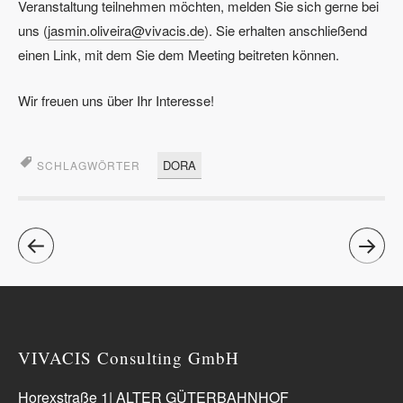
Veranstaltung teilnehmen möchten, melden Sie sich gerne bei
uns (
jasmin.oliveira@vivacis.de
). Sie erhalten anschließend
einen Link, mit dem Sie dem Meeting beitreten können.
Wir freuen uns über Ihr Interesse!
DORA
SCHLAGWÖRTER
VIVACIS Consulting GmbH
Horexstraße 1| ALTER GÜTERBAHNHOF