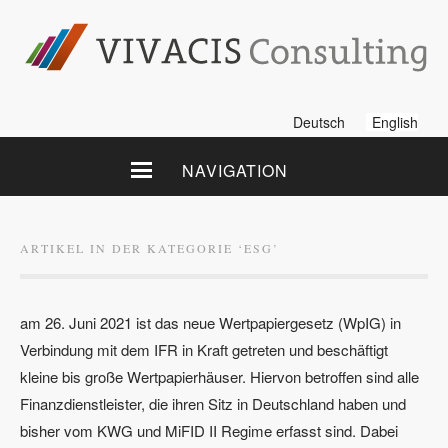
Deutsch
English
NAVIGATION
ARTIKEL IN DER KATEGORIE ‘
ESG
’
am 26. Juni 2021 ist das neue Wertpapiergesetz (WpIG) in
Verbindung mit dem IFR in Kraft getreten und beschäftigt
kleine bis große Wertpapierhäuser. Hiervon betroffen sind alle
Finanzdienstleister, die ihren Sitz in Deutschland haben und
bisher vom KWG und MiFID II Regime erfasst sind. Dabei