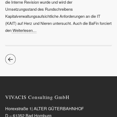
die Interne Revision wurde und wird der
Umsetzungsstand des Rundschreibens
Kapitalverwaltungsaufsichtliche Anforderungen an die IT
(KAIT) auf Herz und Nieren untersucht. Auch die BaFin forciert
den
Weiterlesen…
VIVACIS Consulting GmbH
Horexstraße 1| ALTER GÜTERBAHNHOF
D – 61352 Bad Homburg