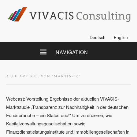
Deutsch
English
NAVIGATION
ALLE ARTIKEL VON ‘
MARTIN-16
’
Webcast: Vorstellung Ergebnisse der aktuellen VIVACIS-
Marktstudie „Transparenz zur Nachhaltigkeit in der deutschen
Fondsbranche – ein Status quo!“ Um zu eruieren, wie
Kapitalverwaltungsgesellschaften sowie
Finanzdienstleistungsinstitute und Immobiliengesellschaften in