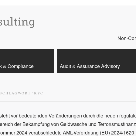
Non-Core
k & Compliance
Audit & Assurance Advisory
 SCHLAGWORT ‘
KYC
’
steht vor bedeutenden Veränderungen durch die neuen regulat
ereich der Bekämpfung von Geldwäsche und Terrorismusfinanzi
ommer 2024 verabschiedete AML-Verordnung (EU) 2024/1620 u