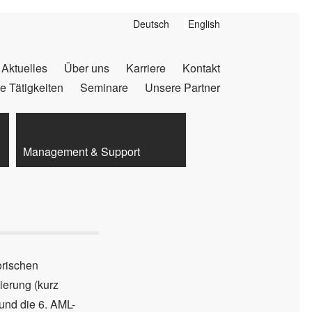
Deutsch
English
Aktuelles
Über uns
Karriere
Kontakt
 Tätigkeiten
Seminare
Unsere Partner
Management & Support
orischen
erung (kurz
nd die 6. AML-