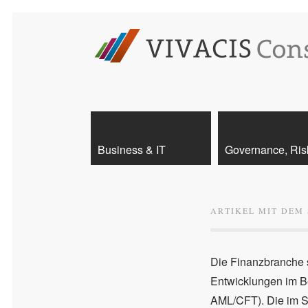
Business & IT
Governance, Ris
ARTIKEL MIT DEM
Die Finanzbranche 
Entwicklungen im B
AML/CFT). Die im S