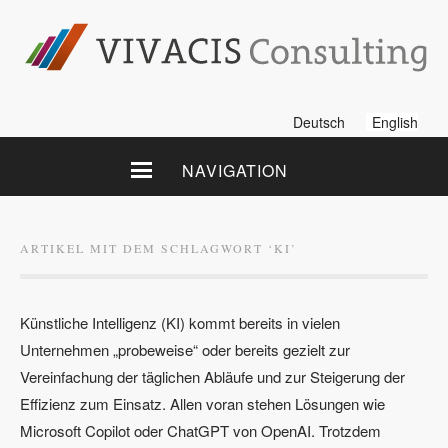
Deutsch
English
NAVIGATION
ARTIKEL MIT DEM SCHLAGWORT ‘
KI
’
Künstliche Intelligenz (KI) kommt bereits in vielen
Unternehmen „probeweise“ oder bereits gezielt zur
Vereinfachung der täglichen Abläufe und zur Steigerung der
Effizienz zum Einsatz. Allen voran stehen Lösungen wie
Microsoft Copilot oder ChatGPT von OpenAI. Trotzdem