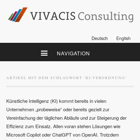
Deutsch
English
NAVIGATION
ARTIKEL MIT DEM SCHLAGWORT ‘
KI-VERORDNUNG
’
Künstliche Intelligenz (KI) kommt bereits in vielen
Unternehmen „probeweise“ oder bereits gezielt zur
Vereinfachung der täglichen Abläufe und zur Steigerung der
Effizienz zum Einsatz. Allen voran stehen Lösungen wie
Microsoft Copilot oder ChatGPT von OpenAI. Trotzdem