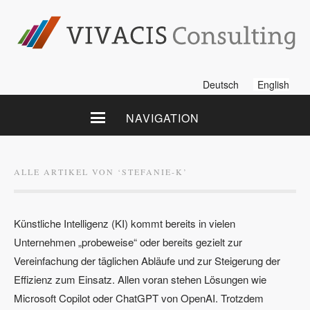
Deutsch
English
NAVIGATION
ALLE ARTIKEL VON ‘
STEFANIE-K
’
Künstliche Intelligenz (KI) kommt bereits in vielen
Unternehmen „probeweise“ oder bereits gezielt zur
Vereinfachung der täglichen Abläufe und zur Steigerung der
Effizienz zum Einsatz. Allen voran stehen Lösungen wie
Microsoft Copilot oder ChatGPT von OpenAI. Trotzdem