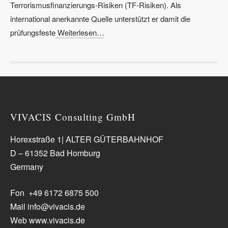
Terrorismusfinanzierungs-Risiken (TF-Risiken). Als
international anerkannte Quelle unterstützt er damit die
prüfungsfeste
Weiterlesen…
VIVACIS Consulting GmbH
Horexstraße 1| ALTER GÜTERBAHNHOF
D – 61352 Bad Homburg
Germany
Fon +49 6172 6875 500
Mail info@vivacis.de
Web www.vivacis.de